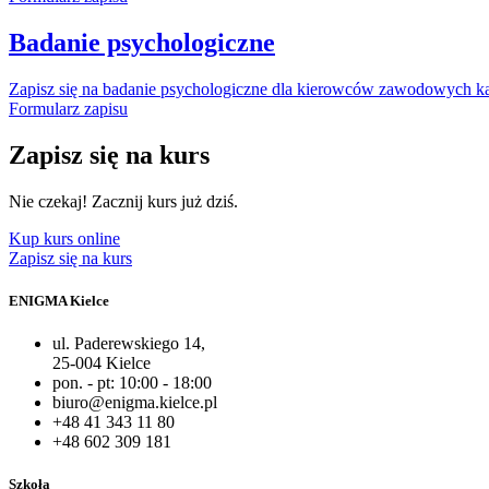
Badanie psychologiczne
Zapisz się na badanie psychologiczne dla kierowców zawodowych ka
Formularz zapisu
Zapisz się na kurs
Nie czekaj! Zacznij kurs już dziś.
Kup kurs online
Zapisz się na kurs
ENIGMA Kielce
ul. Paderewskiego 14,
25-004 Kielce
pon. - pt: 10:00 - 18:00
biuro@enigma.kielce.pl
+48 41 343 11 80
+48 602 309 181
Szkoła