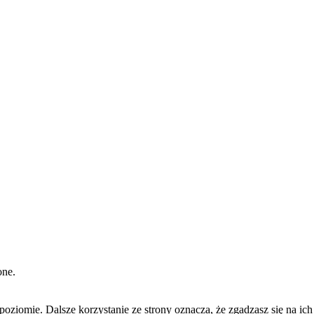
one.
oziomie. Dalsze korzystanie ze strony oznacza, że zgadzasz się na ich