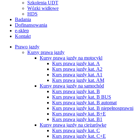
Szkolenia UDT
Wózki widłowe
HDS
Badania
Dofinansowania
e-sklep
Kontakt
Prawo jazdy
Kursy prawa jazdy
Kursy prawa jazdy na motocykl
Kurs prawa jazdy kat. A
Kurs prawa jazdy kat. A2
Kurs prawa jazdy kat. A1
Kurs prawa jazdy kat. AM
Kursy prawa jazdy na samochód
Kurs prawa jazdy kat. B
Kurs prawa jazdy kat. B BUS
Kurs prawa jazdy kat. B automat
Kurs prawa jazdy kat. B niepełnosprawni
Kurs prawa jazdy kat. B+E
Kurs prawa jazdy kat. B1
Kursy prawa jazdy na ciężarówkę
Kurs prawa jazdy kat. C
Kurs prawa jazdy kat. C+E