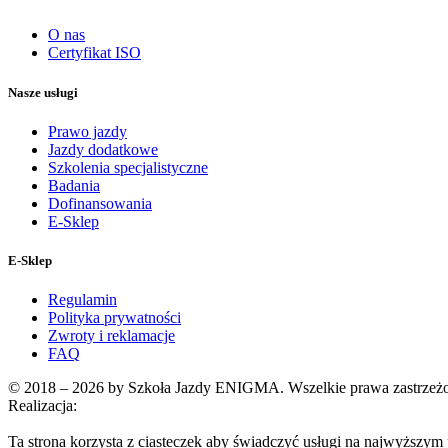
O nas
Certyfikat ISO
Nasze usługi
Prawo jazdy
Jazdy dodatkowe
Szkolenia specjalistyczne
Badania
Dofinansowania
E-Sklep
E-Sklep
Regulamin
Polityka prywatności
Zwroty i reklamacje
FAQ
© 2018 – 2026 by Szkoła Jazdy ENIGMA. Wszelkie prawa zastrzeż
Realizacja:
Ta strona korzysta z ciasteczek aby świadczyć usługi na najwyższym p