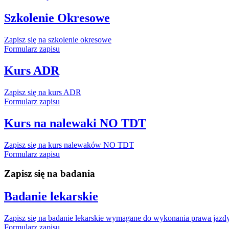
Szkolenie Okresowe
Zapisz się na szkolenie okresowe
Formularz zapisu
Kurs ADR
Zapisz się na kurs ADR
Formularz zapisu
Kurs na nalewaki NO TDT
Zapisz się na kurs nalewaków NO TDT
Formularz zapisu
Zapisz się na badania
Badanie lekarskie
Zapisz się na badanie lekarskie wymagane do wykonania prawa jazdy
Formularz zapisu