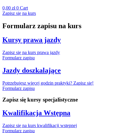
0,00
zł
0
Cart
Zapisz się na kurs
Formularz zapisu na kurs
Kursy prawa jazdy
Zapisz się na kurs prawa jazdy
Formularz zapisu
Jazdy doszkalające
Potrzebujesz więcej godzin praktyki? Zapisz się!
Formularz zapisu
Zapisz się kursy specjalistyczne
Kwalifikacja Wstępna
Zapisz się na kurs kwalifikacji wstępnej
Formularz zapisu