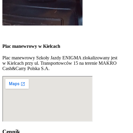
Plac manewrowy w Kielcach
Plac manewrowy Szkoły Jazdy ENIGMA zlokalizowany jest
w Kielcach przy ul. Transportowców 15 na terenie MAKRO
Cash&Carry Polska S.A.
Cennik