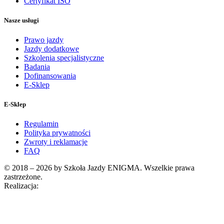
Certyfikat ISO
Nasze usługi
Prawo jazdy
Jazdy dodatkowe
Szkolenia specjalistyczne
Badania
Dofinansowania
E-Sklep
E-Sklep
Regulamin
Polityka prywatności
Zwroty i reklamacje
FAQ
© 2018 – 2026 by Szkoła Jazdy ENIGMA. Wszelkie prawa
zastrzeżone.
Realizacja: