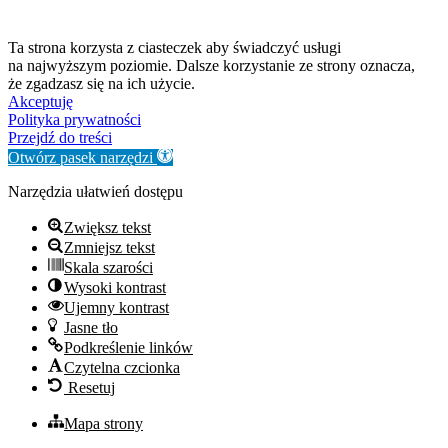
Ta strona korzysta z ciasteczek aby świadczyć usługi
na najwyższym poziomie. Dalsze korzystanie ze strony oznacza,
że zgadzasz się na ich użycie.
Akceptuję
Polityka prywatności
Przejdź do treści
Otwórz pasek narzędzi
Narzędzia ułatwień dostępu
Zwiększ tekst
Zmniejsz tekst
Skala szarości
Wysoki kontrast
Ujemny kontrast
Jasne tło
Podkreślenie linków
Czytelna czcionka
Resetuj
Mapa strony