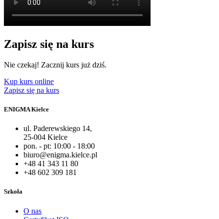
Zapisz się na kurs
Nie czekaj! Zacznij kurs już dziś.
Kup kurs online
Zapisz się na kurs
ENIGMA Kielce
ul. Paderewskiego 14,
25-004 Kielce
pon. - pt: 10:00 - 18:00
biuro@enigma.kielce.pl
+48 41 343 11 80
+48 602 309 181
Szkoła
O nas