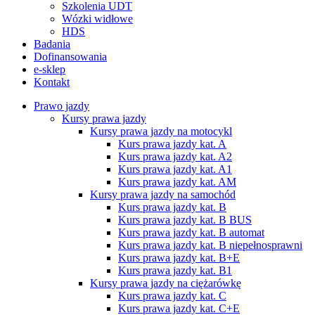
Szkolenia UDT
Wózki widłowe
HDS
Badania
Dofinansowania
e-sklep
Kontakt
Prawo jazdy
Kursy prawa jazdy
Kursy prawa jazdy na motocykl
Kurs prawa jazdy kat. A
Kurs prawa jazdy kat. A2
Kurs prawa jazdy kat. A1
Kurs prawa jazdy kat. AM
Kursy prawa jazdy na samochód
Kurs prawa jazdy kat. B
Kurs prawa jazdy kat. B BUS
Kurs prawa jazdy kat. B automat
Kurs prawa jazdy kat. B niepełnosprawni
Kurs prawa jazdy kat. B+E
Kurs prawa jazdy kat. B1
Kursy prawa jazdy na ciężarówkę
Kurs prawa jazdy kat. C
Kurs prawa jazdy kat. C+E