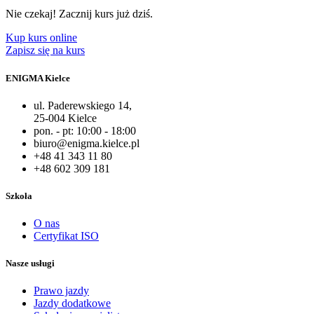
Nie czekaj! Zacznij kurs już dziś.
Kup kurs online
Zapisz się na kurs
ENIGMA Kielce
ul. Paderewskiego 14,
25-004 Kielce
pon. - pt: 10:00 - 18:00
biuro@enigma.kielce.pl
+48 41 343 11 80
+48 602 309 181
Szkoła
O nas
Certyfikat ISO
Nasze usługi
Prawo jazdy
Jazdy dodatkowe