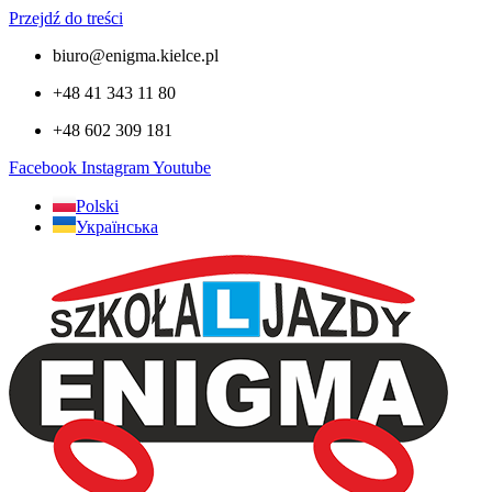
Przejdź do treści
biuro@enigma.kielce.pl
+48 41 343 11 80
+48 602 309 181
Facebook
Instagram
Youtube
Polski
Українська