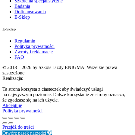
Szkolenia specjalistyczne
Badania
Dofinansowania
E-Sklep
E-Sklep
Regulamin
Polityka prywatności
Zwroty i reklamacje
FAQ
© 2018 – 2026 by Szkoła Jazdy ENIGMA. Wszelkie prawa
zastrzeżone.
Realizacja:
Ta strona korzysta z ciasteczek aby świadczyć usługi
na najwyższym poziomie. Dalsze korzystanie ze strony oznacza,
że zgadzasz się na ich użycie.
Akceptuję
Polityka prywatności
Przejdź do treści
Otwórz pasek narzędzi