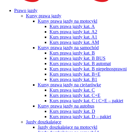
Prawo jazdy
Kursy prawa jazdy
Kursy prawa jazdy na motocykl
Kurs prawa jazdy kat. A
Kurs prawa jazdy kat. A2
Kurs prawa jazdy kat. A1
Kurs prawa jazdy kat. AM
Kursy prawa jazdy na samochód
Kurs prawa jazdy kat. B
Kurs prawa jazdy kat. B BUS
Kurs prawa jazdy kat. B automat
Kurs prawa jazdy kat. B niepełnosprawni
Kurs prawa jazdy kat. B+E
Kurs prawa jazdy kat. B1
Kursy prawa jazdy na ciężarówkę
Kurs prawa jazdy kat. C
Kurs prawa jazdy kat. C+E
Kurs prawa jazdy kat. C i C+E – pakiet
Kursy prawa jazdy na autobus
Kurs prawa jazdy kat. D
Kurs prawa jazdy kat. D – pakiet
Jazdy doszkalające
Jazdy doszkalające na motocykl