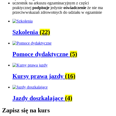
uczestnik na arkuszu egzaminacyjnym z części
praktycznej
podpisuje
jedynie
oświadczenie
że nie ma
przeciwwskazań zdrowotnych do udziału w egzaminie
Szkolenia
(22)
Pomoce dydaktyczne
(5)
Kursy prawa jazdy
(16)
Jazdy doszkalające
(4)
Zapisz się na kurs