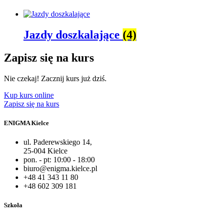
Jazdy doszkalające
(4)
Zapisz się na kurs
Nie czekaj! Zacznij kurs już dziś.
Kup kurs online
Zapisz się na kurs
ENIGMA Kielce
ul. Paderewskiego 14,
25-004 Kielce
pon. - pt: 10:00 - 18:00
biuro@enigma.kielce.pl
+48 41 343 11 80
+48 602 309 181
Szkoła