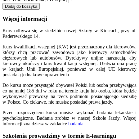
Dodaj do koszyka
Więcej informacji
Kurs odbywa się w siedzibie naszej Szkoły w Kielcach, przy ul.
Paderewskiego 14.
Kurs kwalifikacji wstępnej (KW) jest przeznaczony dla kierowców,
którzy chcą pracować zawodowo jako kierowcy samochodów
ciężarowych lub autobusów. Dyrektywy unijne narzucają, aby
kierowcy ukończyli kurs kwalifikacji wstępnej. Ułatwia ona pracę
w krajach Unii Europejskiej, ponieważ w całej UE kierowcy
posiadają jednakowe uprawnienia.
Do kursu może przystąpić obywatel Polski lub osoba przebywająca
co najmniej 185 dni w roku na terenie kraju lub osoba, która będzie
wykonywać przewozy na rzecz podmiotu posiadającego siedzibę
w Polsce. Co ciekawe, nie musisz posiadać prawa jazdy.
Przed rozpoczęciem kursu musisz wykonać badania lekarskie i
psychologiczne. Badania zrobisz w naszej Szkole Jazdy. Więcej
informacji znajdziesz w zakładce
badania
.
Szkolenia prowadzimy w formie E-learningu