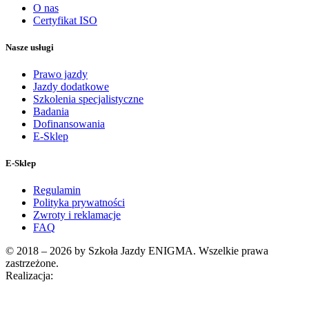
O nas
Certyfikat ISO
Nasze usługi
Prawo jazdy
Jazdy dodatkowe
Szkolenia specjalistyczne
Badania
Dofinansowania
E-Sklep
E-Sklep
Regulamin
Polityka prywatności
Zwroty i reklamacje
FAQ
© 2018 – 2026 by Szkoła Jazdy ENIGMA. Wszelkie prawa
zastrzeżone.
Realizacja: