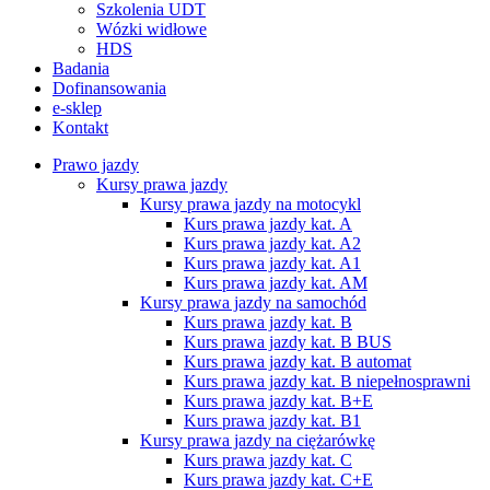
Szkolenia UDT
Wózki widłowe
HDS
Badania
Dofinansowania
e-sklep
Kontakt
Prawo jazdy
Kursy prawa jazdy
Kursy prawa jazdy na motocykl
Kurs prawa jazdy kat. A
Kurs prawa jazdy kat. A2
Kurs prawa jazdy kat. A1
Kurs prawa jazdy kat. AM
Kursy prawa jazdy na samochód
Kurs prawa jazdy kat. B
Kurs prawa jazdy kat. B BUS
Kurs prawa jazdy kat. B automat
Kurs prawa jazdy kat. B niepełnosprawni
Kurs prawa jazdy kat. B+E
Kurs prawa jazdy kat. B1
Kursy prawa jazdy na ciężarówkę
Kurs prawa jazdy kat. C
Kurs prawa jazdy kat. C+E