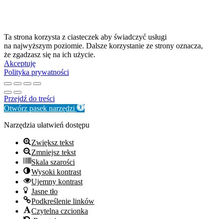
Ta strona korzysta z ciasteczek aby świadczyć usługi
na najwyższym poziomie. Dalsze korzystanie ze strony oznacza,
że zgadzasz się na ich użycie.
Akceptuję
Polityka prywatności
Przejdź do treści
Otwórz pasek narzędzi
Narzędzia ułatwień dostępu
Zwiększ tekst
Zmniejsz tekst
Skala szarości
Wysoki kontrast
Ujemny kontrast
Jasne tło
Podkreślenie linków
Czytelna czcionka